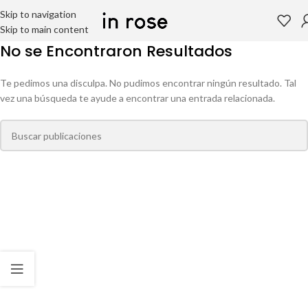
Skip to navigation
Skip to main content
No se Encontraron Resultados
Te pedimos una disculpa. No pudimos encontrar ningún resultado. Tal
vez una búsqueda te ayude a encontrar una entrada relacionada.