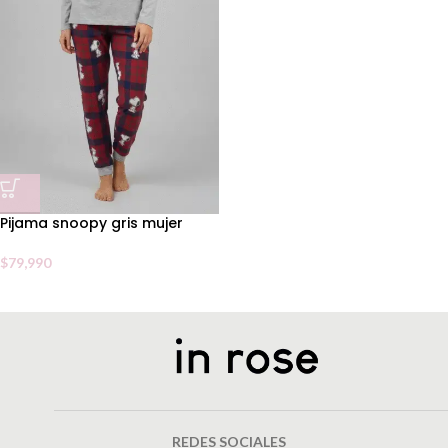
Pijama snoopy gris mujer
$
79,990
REDES SOCIALES