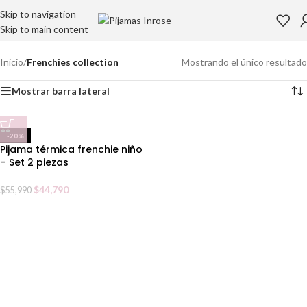
Skip to navigation
Skip to main content
Inicio
/
Frenchies collection
Mostrando el único resultado
Mostrar barra lateral
-20%
Pijama térmica frenchie niño
– Set 2 piezas
$
44,790
$
55,990