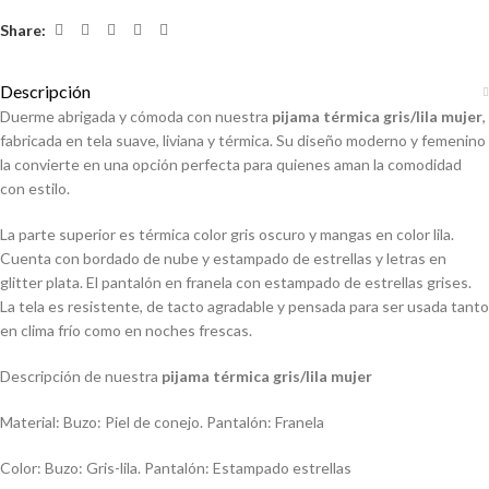
Share:
Descripción
Duerme abrigada y cómoda con nuestra
pijama térmica gris/lila mujer
,
fabricada en tela suave, liviana y térmica. Su diseño moderno y femenino
la convierte en una opción perfecta para quienes aman la comodidad
con estilo.
La parte superior es térmica color gris oscuro y mangas en color lila.
Cuenta con bordado de nube y estampado de estrellas y letras en
glitter plata. El pantalón en franela con estampado de estrellas grises.
La tela es resistente, de tacto agradable y pensada para ser usada tanto
en clima frío como en noches frescas.
Descripción de nuestra
pijama térmica gris/lila mujer
Material: Buzo: Piel de conejo. Pantalón: Franela
Color: Buzo: Gris-lila. Pantalón: Estampado estrellas