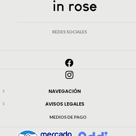
REDES SOCIALES
NAVEGACIÓN
AVISOS LEGALES
MEDIOS DE PAGO