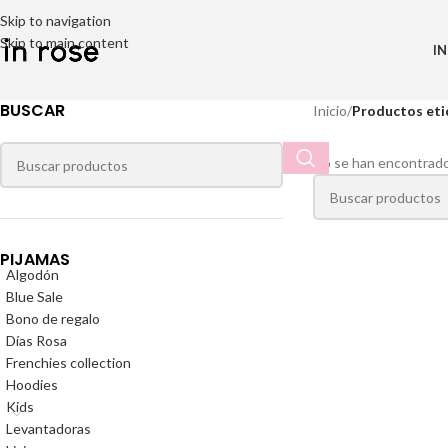
Skip to navigation
Skip to main content
IN
BUSCAR
Inicio
/
Productos eti
No se han encontrado
PIJAMAS
Algodón
Blue Sale
Bono de regalo
Días Rosa
Frenchies collection
Hoodies
Kids
Levantadoras