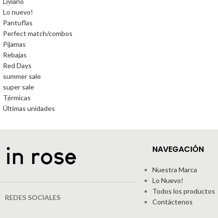
Liviano
Lo nuevo!
Pantuflas
Perfect match/combos
Pijamas
Rebajas
Red Days
summer sale
super sale
Térmicas
Últimas unidades
NAVEGACIÓN
Nuestra Marca
Lo Nuevo!
Todos los productos
REDES SOCIALES
Contáctenos