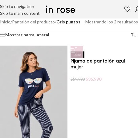
Skip to navigation
Skip to main content
Inicio
/
Pantalón del producto
/
Gris puntos
Mostrando los 2 resultados
Mostrar barra lateral
-40%
Pijama de pantalón azul
mujer
$
35,990
$
59,990